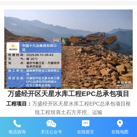
万盛经开区天星水库工程EPC总承包项目
工程项目：
万盛经开区天星水库工程EPC总承包项目枢
纽工程坝肩土石方开挖、运输
电话咨询
关注公众号
在线留言
在线地图