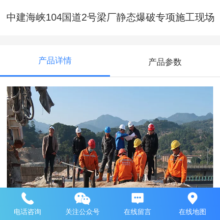
中建海峡104国道2号梁厂静态爆破专项施工现场
产品详情
产品参数
电话咨询
关注公众号
在线留言
在线地图